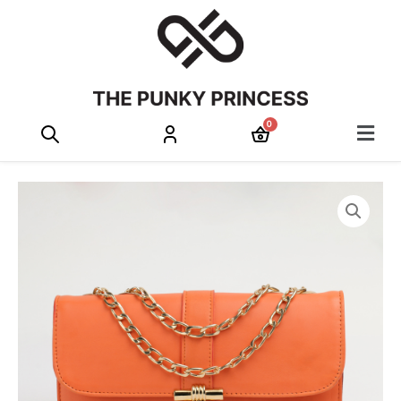
Menu
PANIER