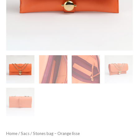
Home
/
Sacs
/ Stones bag – Orange lisse